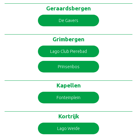
Geraardsbergen
De Gavers
Grimbergen
Lago Club Pierebad
Prinsenbos
Kapellen
Fonteinplein
Kortrijk
Lago Weide