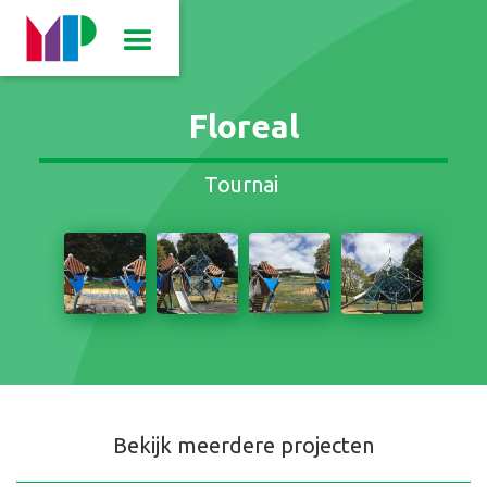
Floreal
Tournai
Bekijk meerdere projecten